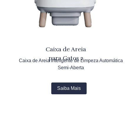
Caixa de Areia
para Gatos 2
Caixa de Areia Inteligente de Limpeza Automática
Semi-Aberta
Saiba Mais