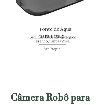
Fonte de Água
para Pets 5
Semitransparente, ecológico
Branco/Verde/Rosa
Ver Projeto
Câmera Robô para