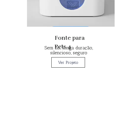
Fonte para
Pets 4
Sem fio, longa duração,
silencioso, seguro
Ver Projeto