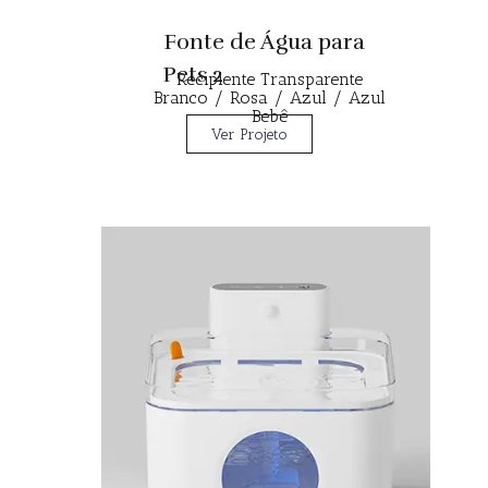
Fonte de Água para
Pets 2
Recipiente Transparente
Branco / Rosa / Azul / Azul
Bebê
Ver Projeto