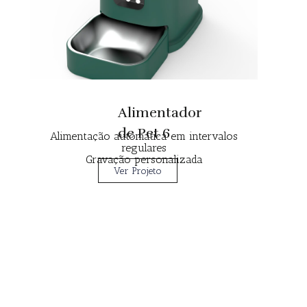
Alimentador
de Pet 6
Alimentação automática em intervalos
regulares
Gravação personalizada
Ver Projeto