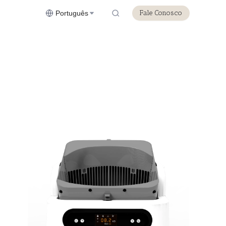
Fale Conosco
Português
s