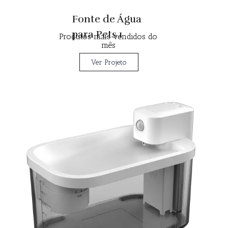
Fonte de Água
para Pets 1
Produtos mais vendidos do
mês
Ver Projeto