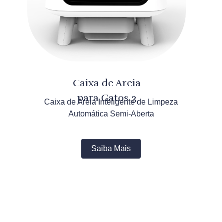
Caixa de Areia
para Gatos 3
Caixa de Areia Inteligente de Limpeza
Automática Semi-Aberta
Saiba Mais