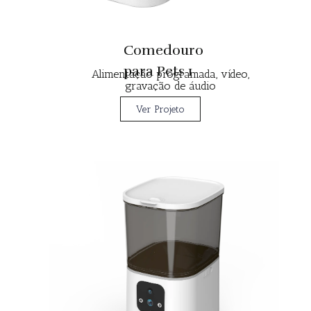
Comedouro
para Pets 1
Alimentação programada, vídeo,
gravação de áudio
Ver Projeto