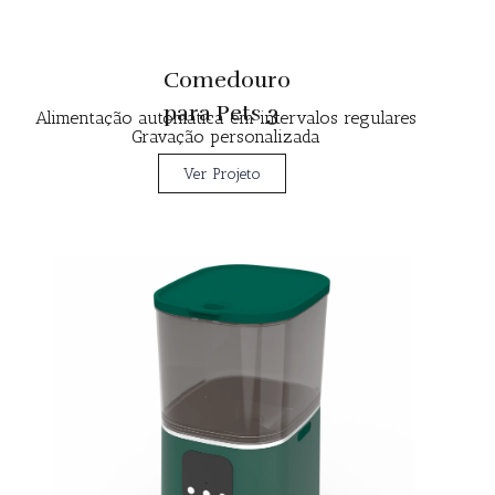
Comedouro
para Pets 3
Alimentação automática em intervalos regulares
Gravação personalizada
Ver Projeto