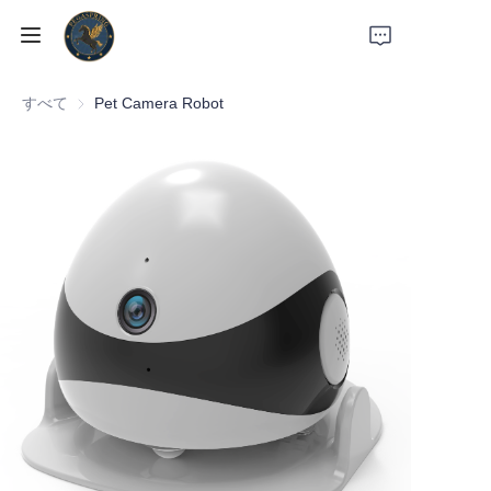
すべて
Pet Camera Robot
ホーム
製品
私たちについて