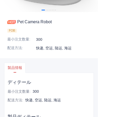
Pet Camera Robot
FOB
最小注文数量
:
300
配送方法
:
快递, 空运, 陆运, 海运
製品情報
ディテール
最小注文数量
:
300
配送方法
:
快递, 空运, 陆运, 海运
製品ディテール