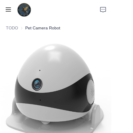
TODO
Pet Camera Robot
Inicio
Productos
Sobre nosotros